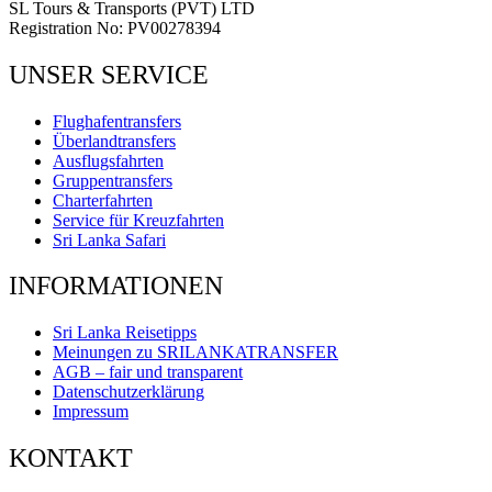
SL Tours & Transports (PVT) LTD
Registration No: PV00278394
UNSER SERVICE
Flughafentransfers
Überlandtransfers
Ausflugsfahrten
Gruppentransfers
Charterfahrten
Service für Kreuzfahrten
Sri Lanka Safari
INFORMATIONEN
Sri Lanka Reisetipps
Meinungen zu SRILANKATRANSFER
AGB – fair und transparent
Datenschutzerklärung
Impressum
KONTAKT