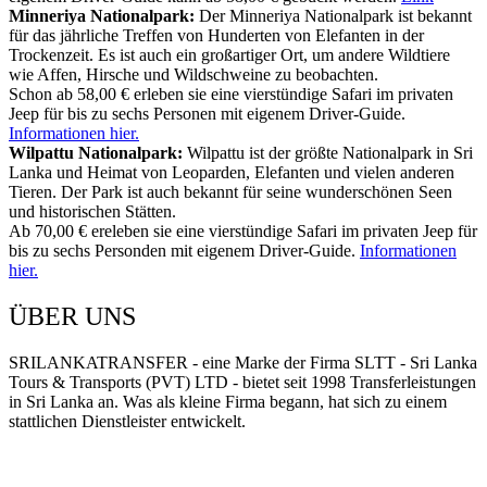
Minneriya Nationalpark:
Der Minneriya Nationalpark ist bekannt
für das jährliche Treffen von Hunderten von Elefanten in der
Trockenzeit. Es ist auch ein großartiger Ort, um andere Wildtiere
wie Affen, Hirsche und Wildschweine zu beobachten.
Schon ab 58,00 € erleben sie eine vierstündige Safari im privaten
Jeep für bis zu sechs Personen mit eigenem Driver-Guide.
Informationen hier.
Wilpattu Nationalpark:
Wilpattu ist der größte Nationalpark in Sri
Lanka und Heimat von Leoparden, Elefanten und vielen anderen
Tieren. Der Park ist auch bekannt für seine wunderschönen Seen
und historischen Stätten.
Ab 70,00 € ereleben sie eine vierstündige Safari im privaten Jeep für
bis zu sechs Personden mit eigenem Driver-Guide.
Informationen
hier.
ÜBER UNS
SRILANKATRANSFER - eine Marke der Firma SLTT - Sri Lanka
Tours & Transports (PVT) LTD - bietet seit 1998 Transferleistungen
in Sri Lanka an. Was als kleine Firma begann, hat sich zu einem
stattlichen Dienstleister entwickelt.