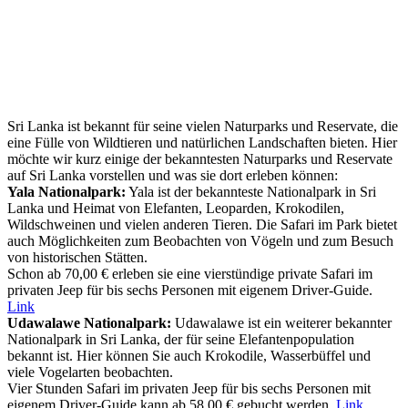
Sri Lanka ist bekannt für seine vielen Naturparks und Reservate, die
eine Fülle von Wildtieren und natürlichen Landschaften bieten. Hier
möchte wir kurz einige der bekanntesten Naturparks und Reservate
auf Sri Lanka vorstellen und was sie dort erleben können:
Yala Nationalpark:
Yala ist der bekannteste Nationalpark in Sri
Lanka und Heimat von Elefanten, Leoparden, Krokodilen,
Wildschweinen und vielen anderen Tieren. Die Safari im Park bietet
auch Möglichkeiten zum Beobachten von Vögeln und zum Besuch
von historischen Stätten.
Schon ab 70,00 € erleben sie eine vierstündige private Safari im
privaten Jeep für bis sechs Personen mit eigenem Driver-Guide.
Link
Udawalawe Nationalpark:
Udawalawe ist ein weiterer bekannter
Nationalpark in Sri Lanka, der für seine Elefantenpopulation
bekannt ist. Hier können Sie auch Krokodile, Wasserbüffel und
viele Vogelarten beobachten.
Vier Stunden Safari im privaten Jeep für bis sechs Personen mit
eigenem Driver-Guide kann ab 58,00 € gebucht werden.
Link