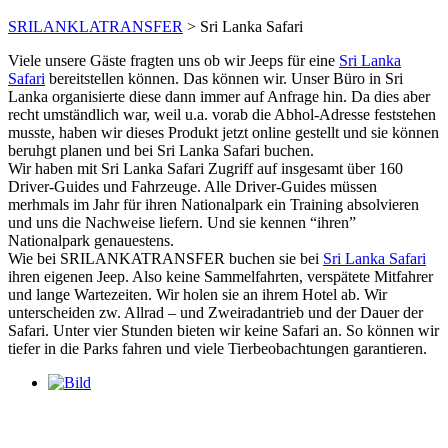
SRILANKLATRANSFER
>
Sri Lanka Safari
Viele unsere Gäste fragten uns ob wir Jeeps für eine
Sri Lanka
Safari
bereitstellen können. Das können wir. Unser Büro in Sri
Lanka organisierte diese dann immer auf Anfrage hin. Da dies aber
recht umständlich war, weil u.a. vorab die Abhol-Adresse feststehen
musste, haben wir dieses Produkt jetzt online gestellt und sie können
beruhgt planen und bei Sri Lanka Safari buchen.
Wir haben mit Sri Lanka Safari Zugriff auf insgesamt über 160
Driver-Guides und Fahrzeuge. Alle Driver-Guides müssen
merhmals im Jahr für ihren Nationalpark ein Training absolvieren
und uns die Nachweise liefern. Und sie kennen “ihren”
Nationalpark genauestens.
Wie bei SRILANKATRANSFER buchen sie bei
Sri Lanka Safari
ihren eigenen Jeep. Also keine Sammelfahrten, verspätete Mitfahrer
und lange Wartezeiten. Wir holen sie an ihrem Hotel ab. Wir
unterscheiden zw. Allrad – und Zweiradantrieb und der Dauer der
Safari. Unter vier Stunden bieten wir keine Safari an. So können wir
tiefer in die Parks fahren und viele Tierbeobachtungen garantieren.